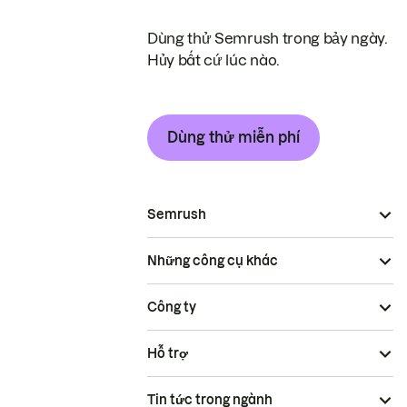
Dùng thử Semrush trong bảy ngày.
Hủy bất cứ lúc nào.
Dùng thử miễn phí
Semrush
Những công cụ khác
Công ty
Hỗ trợ
Tin tức trong ngành