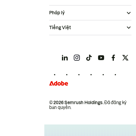
Pháp lý
Tiếng Việt
© 2026 Semrush Holdings.
Đã đăng ký
bản quyền.