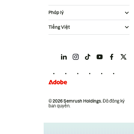
Pháp lý
Tiếng Việt
© 2026 Semrush Holdings.
Đã đăng ký
bản quyền.