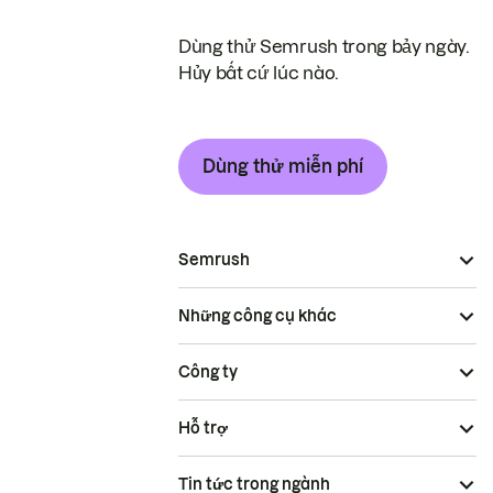
Dùng thử Semrush trong bảy ngày.
Hủy bất cứ lúc nào.
Dùng thử miễn phí
Semrush
Những công cụ khác
Công ty
Hỗ trợ
Tin tức trong ngành