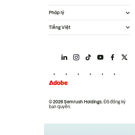
Pháp lý
Tiếng Việt
© 2026 Semrush Holdings.
Đã đăng ký
bản quyền.