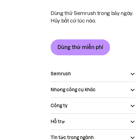
Dùng thử Semrush trong bảy ngày.
Hủy bất cứ lúc nào.
Dùng thử miễn phí
Semrush
Những công cụ khác
Công ty
Hỗ trợ
Tin tức trong ngành