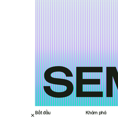
Bắt đầu
Khám phá