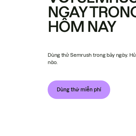
NGAY TRON
HÔM NAY
Dùng thử Semrush trong bảy ngày. Hủy
nào.
Dùng thử miễn phí