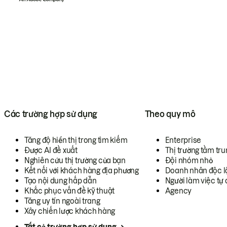
Các trường hợp sử dụng
Theo quy mô
Tăng độ hiển thị trong tìm kiếm
Enterprise
Được AI đề xuất
Thị trường tầm tru
Nghiên cứu thị trường của bạn
Đội nhóm nhỏ
Kết nối với khách hàng địa phương
Doanh nhân độc l
Tạo nội dung hấp dẫn
Người làm việc tự 
Khắc phục vấn đề kỹ thuật
Agency
Tăng uy tín ngoài trang
Xây chiến lược khách hàng