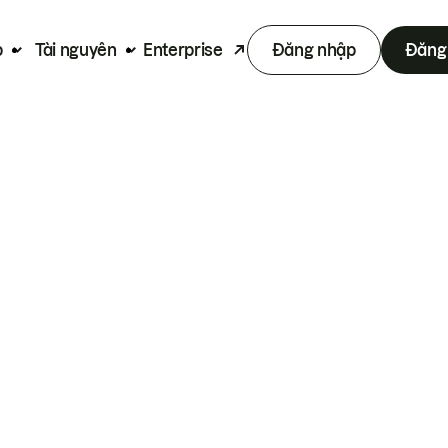
p
Tài nguyên
Enterprise
Đăng nhập
Đăng