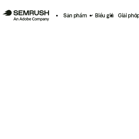
Sản phẩm
Biểu giá
Giải phá