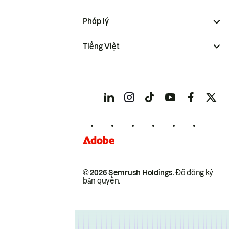
Pháp lý
Tiếng Việt
© 2026 Semrush Holdings.
Đã đăng ký
bản quyền.