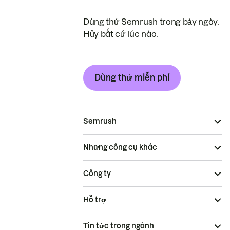
Dùng thử Semrush trong bảy ngày.
Hủy bất cứ lúc nào.
Dùng thử miễn phí
Semrush
Những công cụ khác
Công ty
Hỗ trợ
Tin tức trong ngành