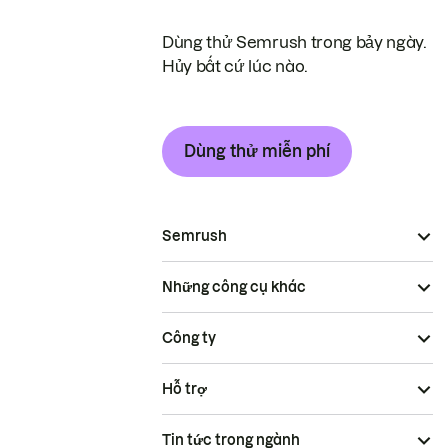
Dùng thử Semrush trong bảy ngày.
Hủy bất cứ lúc nào.
Dùng thử miễn phí
Semrush
Những công cụ khác
Công ty
Hỗ trợ
Tin tức trong ngành