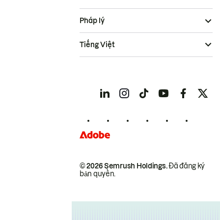
Pháp lý
Tiếng Việt
© 2026 Semrush Holdings.
Đã đăng ký
bản quyền.