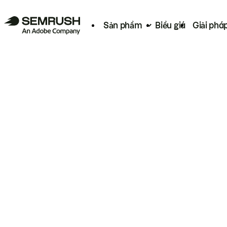
Sản phẩm
Biểu giá
Giải phá