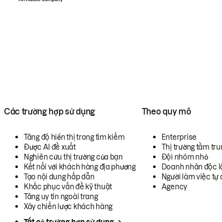
Các trường hợp sử dụng
Theo quy mô
Tăng độ hiển thị trong tìm kiếm
Enterprise
Được AI đề xuất
Thị trường tầm tru
Nghiên cứu thị trường của bạn
Đội nhóm nhỏ
Kết nối với khách hàng địa phương
Doanh nhân độc l
Tạo nội dung hấp dẫn
Người làm việc tự 
Khắc phục vấn đề kỹ thuật
Agency
Tăng uy tín ngoài trang
Xây chiến lược khách hàng