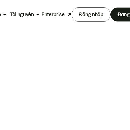
p
Tài nguyên
Enterprise
Đăng nhập
Đăng