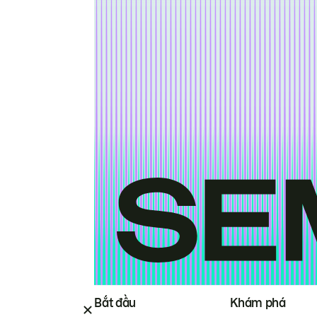
Bắt đầu
Khám phá