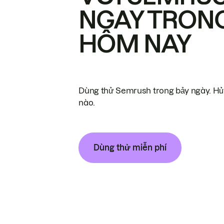
NGAY TRON
HÔM NAY
Dùng thử Semrush trong bảy ngày. Hủy
nào.
Dùng thử miễn phí