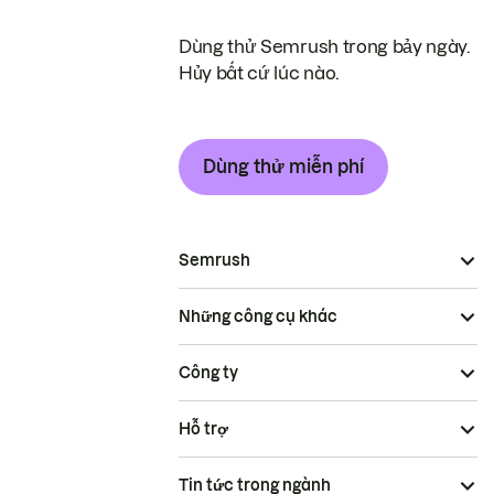
Dùng thử Semrush trong bảy ngày.
Hủy bất cứ lúc nào.
Dùng thử miễn phí
Semrush
Những công cụ khác
Công ty
Hỗ trợ
Tin tức trong ngành