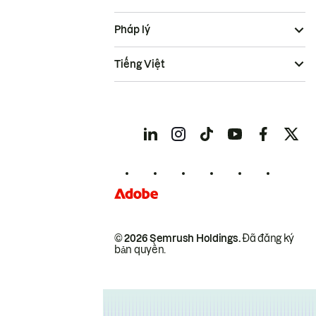
Pháp lý
Tiếng Việt
© 2026 Semrush Holdings.
Đã đăng ký
bản quyền.