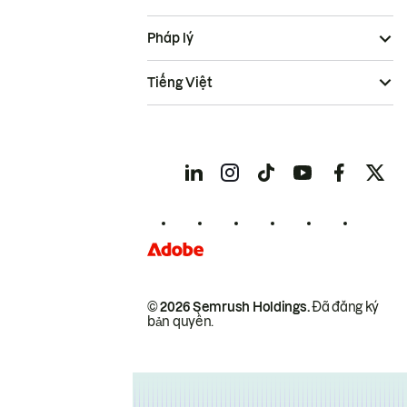
Pháp lý
Tiếng Việt
© 2026 Semrush Holdings.
Đã đăng ký
bản quyền.