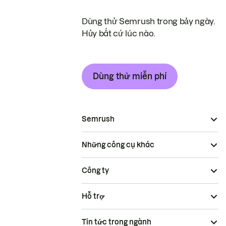
Dùng thử Semrush trong bảy ngày.
Hủy bất cứ lúc nào.
Dùng thử miễn phí
Semrush
Những công cụ khác
Công ty
Hỗ trợ
Tin tức trong ngành