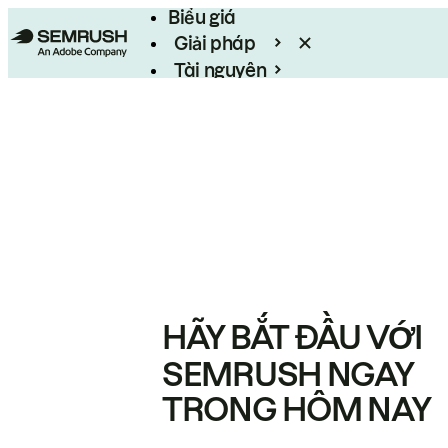
Biểu giá
Giải pháp
Tài nguyên
Enterprise
HÃY BẮT ĐẦU VỚI
SEMRUSH NGAY
TRONG HÔM NAY