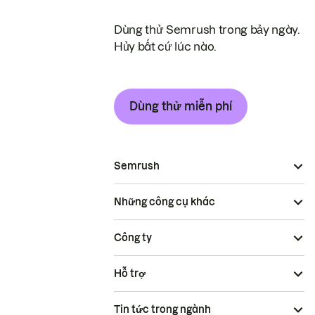
Dùng thử Semrush trong bảy ngày.
Hủy bất cứ lúc nào.
Dùng thử miễn phí
Semrush
Những công cụ khác
Công ty
Hỗ trợ
Tin tức trong ngành