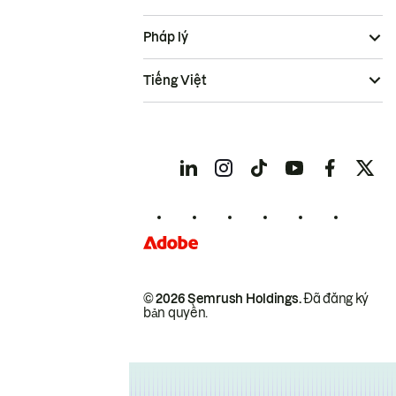
Pháp lý
Tiếng Việt
© 2026 Semrush Holdings.
Đã đăng ký
bản quyền.