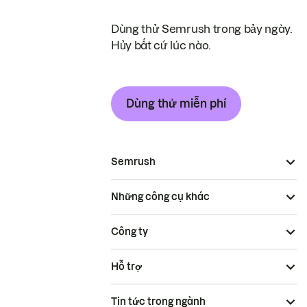
Dùng thử Semrush trong bảy ngày.
Hủy bất cứ lúc nào.
Dùng thử miễn phí
Semrush
Những công cụ khác
Công ty
Hỗ trợ
Tin tức trong ngành