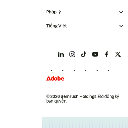
Pháp lý
Tiếng Việt
© 2026 Semrush Holdings.
Đã đăng ký
bản quyền.