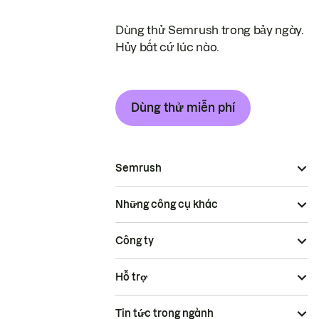
Dùng thử Semrush trong bảy ngày.
Hủy bất cứ lúc nào.
Dùng thử miễn phí
Semrush
Những công cụ khác
Công ty
Hỗ trợ
Tin tức trong ngành