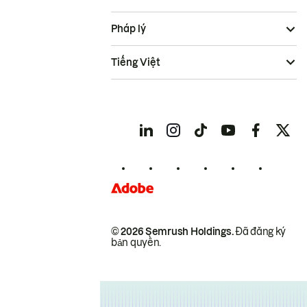
Pháp lý
Tiếng Việt
© 2026 Semrush Holdings.
Đã đăng ký
bản quyền.