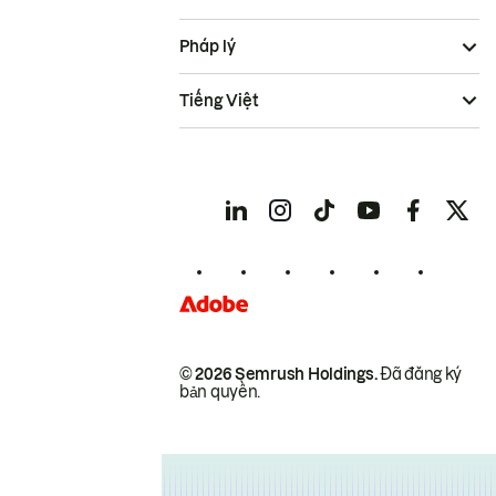
Pháp lý
Tiếng Việt
© 2026 Semrush Holdings.
Đã đăng ký
bản quyền.