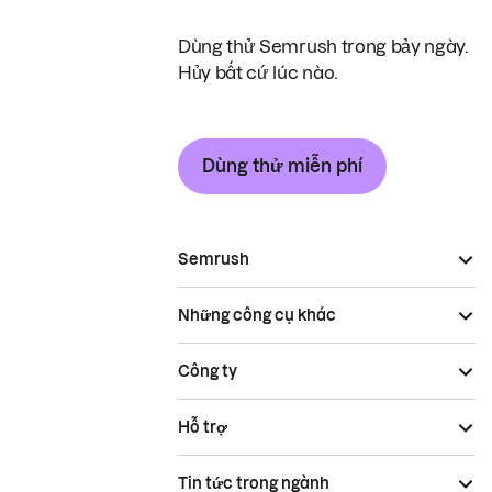
Dùng thử Semrush trong bảy ngày.
Hủy bất cứ lúc nào.
Dùng thử miễn phí
Semrush
Những công cụ khác
Công ty
Hỗ trợ
Tin tức trong ngành