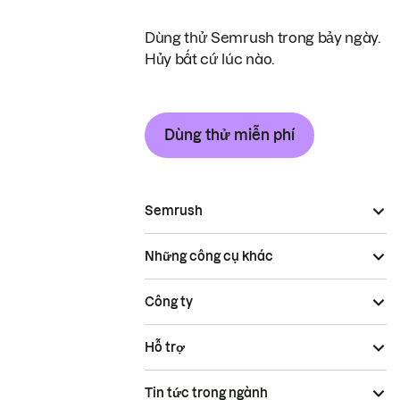
Dùng thử Semrush trong bảy ngày.
Hủy bất cứ lúc nào.
Dùng thử miễn phí
Semrush
Những công cụ khác
Công ty
Hỗ trợ
Tin tức trong ngành