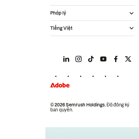
Pháp lý
Tiếng Việt
© 2026 Semrush Holdings.
Đã đăng ký
bản quyền.