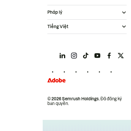
Pháp lý
Tiếng Việt
© 2026 Semrush Holdings.
Đã đăng ký
bản quyền.