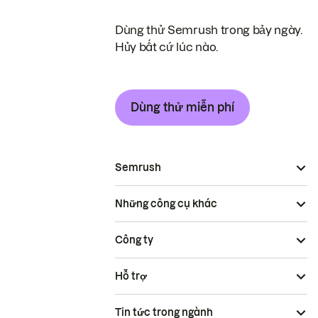
Dùng thử Semrush trong bảy ngày.
Hủy bất cứ lúc nào.
Dùng thử miễn phí
Semrush
Những công cụ khác
Công ty
Hỗ trợ
Tin tức trong ngành