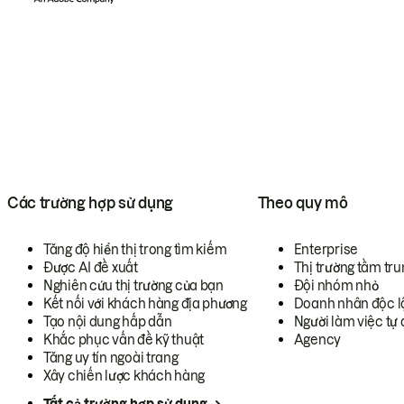
Các trường hợp sử dụng
Theo quy mô
Tăng độ hiển thị trong tìm kiếm
Enterprise
Được AI đề xuất
Thị trường tầm tru
Nghiên cứu thị trường của bạn
Đội nhóm nhỏ
Kết nối với khách hàng địa phương
Doanh nhân độc l
Tạo nội dung hấp dẫn
Người làm việc tự 
Khắc phục vấn đề kỹ thuật
Agency
Tăng uy tín ngoài trang
Xây chiến lược khách hàng