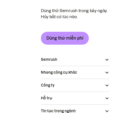
Dùng thử Semrush trong bảy ngày.
Hủy bất cứ lúc nào.
Dùng thử miễn phí
Semrush
Những công cụ khác
Công ty
Hỗ trợ
Tin tức trong ngành