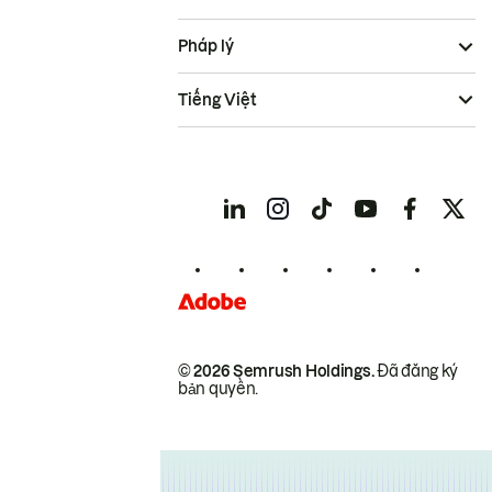
Pháp lý
Tiếng Việt
© 2026 Semrush Holdings.
Đã đăng ký
bản quyền.