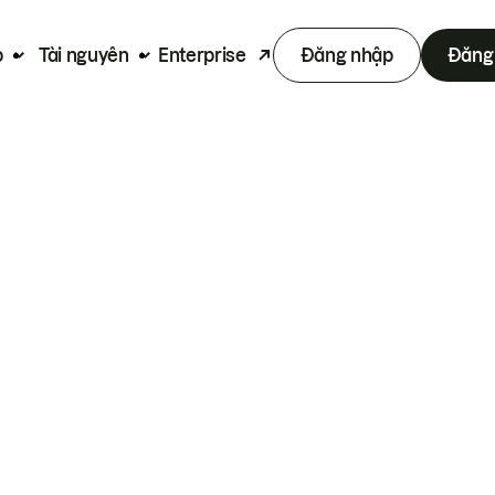
p
Tài nguyên
Enterprise
Đăng nhập
Đăng