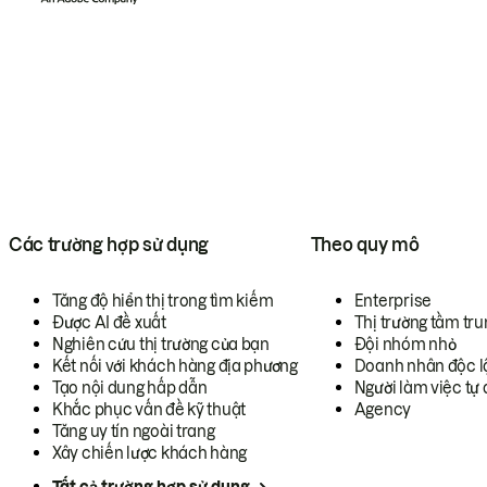
Các trường hợp sử dụng
Theo quy mô
Tăng độ hiển thị trong tìm kiếm
Enterprise
Được AI đề xuất
Thị trường tầm tru
Nghiên cứu thị trường của bạn
Đội nhóm nhỏ
Kết nối với khách hàng địa phương
Doanh nhân độc l
Tạo nội dung hấp dẫn
Người làm việc tự 
Khắc phục vấn đề kỹ thuật
Agency
Tăng uy tín ngoài trang
Xây chiến lược khách hàng