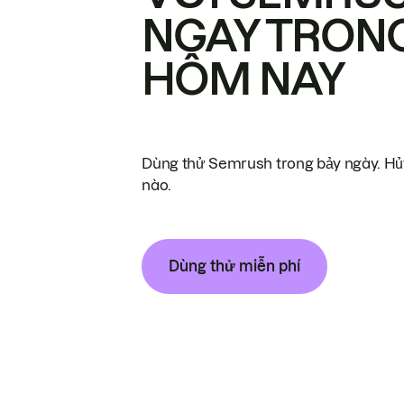
NGAY TRON
HÔM NAY
Dùng thử Semrush trong bảy ngày. Hủy
nào.
Dùng thử miễn phí