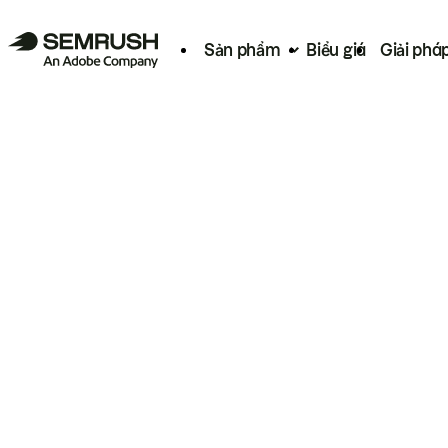
Sản phẩm
Biểu giá
Giải phá