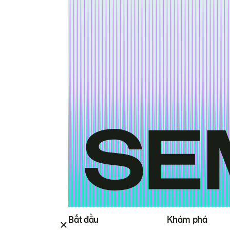
Bắt đầu
Khám phá