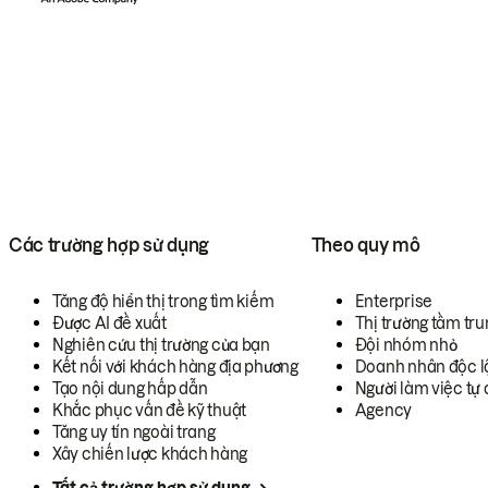
Các trường hợp sử dụng
Theo quy mô
Tăng độ hiển thị trong tìm kiếm
Enterprise
Được AI đề xuất
Thị trường tầm tru
Nghiên cứu thị trường của bạn
Đội nhóm nhỏ
Kết nối với khách hàng địa phương
Doanh nhân độc l
Tạo nội dung hấp dẫn
Người làm việc tự 
Khắc phục vấn đề kỹ thuật
Agency
Tăng uy tín ngoài trang
Xây chiến lược khách hàng