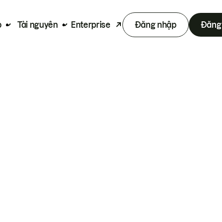
p
Tài nguyên
Enterprise
Đăng nhập
Đăng