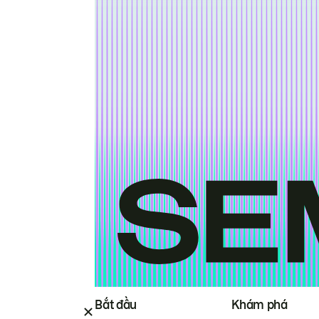
Bắt đầu
Khám phá