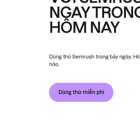
NGAY TRON
HÔM NAY
Dùng thử Semrush trong bảy ngày. Hủy
nào.
Dùng thử miễn phí