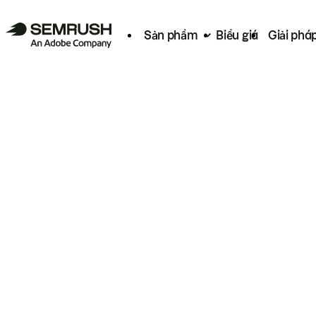
Sản phẩm
Biểu giá
Giải phá