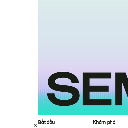
Bắt đầu
Khám phá