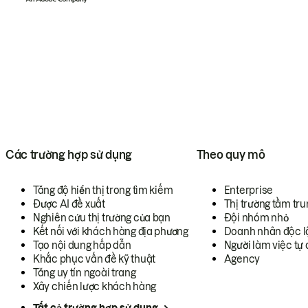
Các trường hợp sử dụng
Theo quy mô
Tăng độ hiển thị trong tìm kiếm
Enterprise
Được AI đề xuất
Thị trường tầm tru
Nghiên cứu thị trường của bạn
Đội nhóm nhỏ
Kết nối với khách hàng địa phương
Doanh nhân độc l
Tạo nội dung hấp dẫn
Người làm việc tự 
Khắc phục vấn đề kỹ thuật
Agency
Tăng uy tín ngoài trang
Xây chiến lược khách hàng