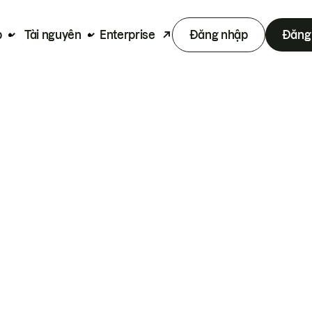
p
Tài nguyên
Enterprise
Đăng nhập
Đăng