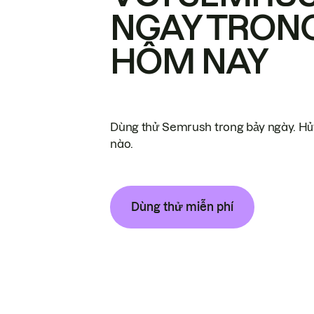
NGAY TRON
HÔM NAY
Dùng thử Semrush trong bảy ngày. Hủy
nào.
Dùng thử miễn phí