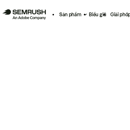
Sản phẩm
Biểu giá
Giải phá