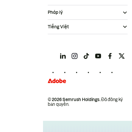
Pháp lý
Tiếng Việt
© 2026 Semrush Holdings.
Đã đăng ký
bản quyền.