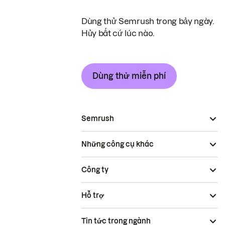
Dùng thử Semrush trong bảy ngày.
Hủy bất cứ lúc nào.
Dùng thử miễn phí
Semrush
Những công cụ khác
Công ty
Hỗ trợ
Tin tức trong ngành