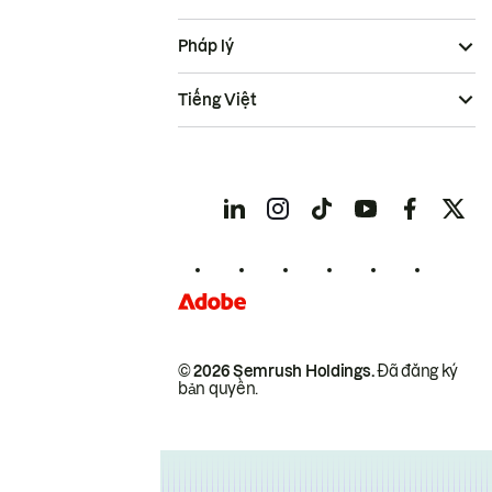
Pháp lý
Tiếng Việt
© 2026 Semrush Holdings.
Đã đăng ký
bản quyền.