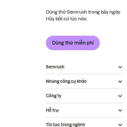
Dùng thử Semrush trong bảy ngày.
Hủy bất cứ lúc nào.
Dùng thử miễn phí
Semrush
Những công cụ khác
Công ty
Hỗ trợ
Tin tức trong ngành