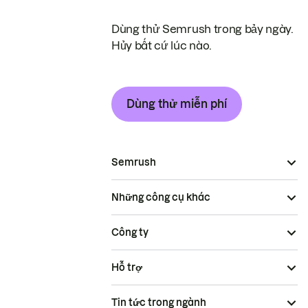
Dùng thử Semrush trong bảy ngày.
Hủy bất cứ lúc nào.
Dùng thử miễn phí
Semrush
Những công cụ khác
Công ty
Hỗ trợ
Tin tức trong ngành