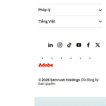
Pháp lý
Tiếng Việt
© 2026 Semrush Holdings.
Đã đăng ký
bản quyền.