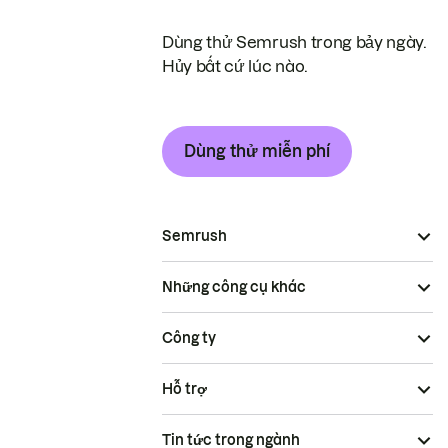
Dùng thử Semrush trong bảy ngày.
Hủy bất cứ lúc nào.
Dùng thử miễn phí
Semrush
Những công cụ khác
Công ty
Hỗ trợ
Tin tức trong ngành