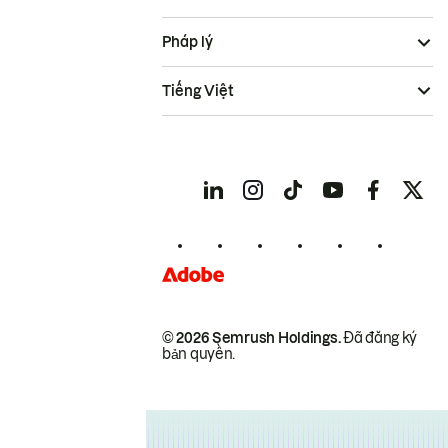
Pháp lý
Tiếng Việt
© 2026 Semrush Holdings.
Đã đăng ký
bản quyền.