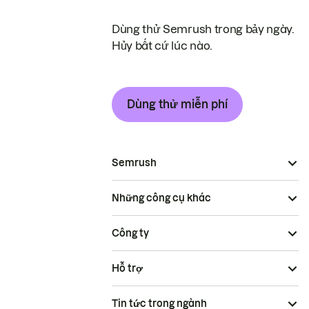
Dùng thử Semrush trong bảy ngày.
Hủy bất cứ lúc nào.
Dùng thử miễn phí
Semrush
Những công cụ khác
Công ty
Hỗ trợ
Tin tức trong ngành