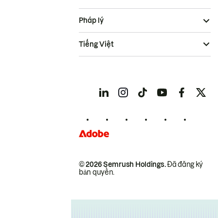
Pháp lý
Tiếng Việt
© 2026 Semrush Holdings.
Đã đăng ký
bản quyền.