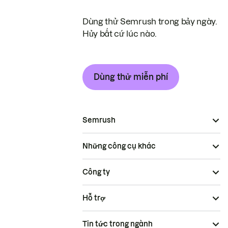
Dùng thử Semrush trong bảy ngày.
Hủy bất cứ lúc nào.
Dùng thử miễn phí
Semrush
Những công cụ khác
Công ty
Hỗ trợ
Tin tức trong ngành