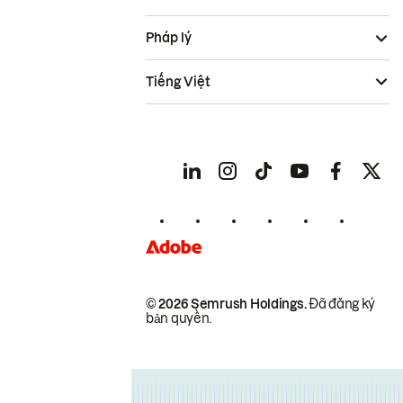
Pháp lý
Tiếng Việt
© 2026 Semrush Holdings.
Đã đăng ký
bản quyền.