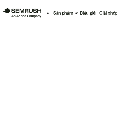
Sản phẩm
Biểu giá
Giải phá