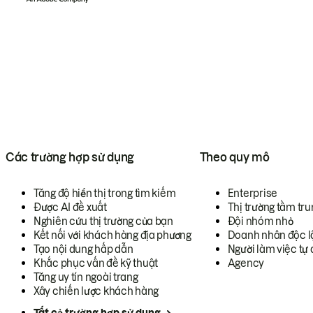
Các trường hợp sử dụng
Theo quy mô
Tăng độ hiển thị trong tìm kiếm
Enterprise
Được AI đề xuất
Thị trường tầm tru
Nghiên cứu thị trường của bạn
Đội nhóm nhỏ
Kết nối với khách hàng địa phương
Doanh nhân độc l
Tạo nội dung hấp dẫn
Người làm việc tự 
Khắc phục vấn đề kỹ thuật
Agency
Tăng uy tín ngoài trang
Xây chiến lược khách hàng