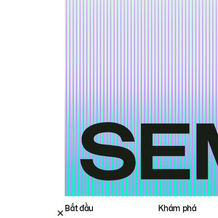
Bắt đầu
Khám phá