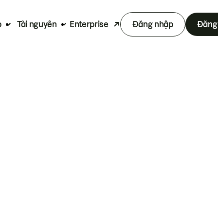
p
Tài nguyên
Enterprise
Đăng nhập
Đăng