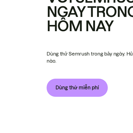
NGAY TRON
HÔM NAY
Dùng thử Semrush trong bảy ngày. Hủy
nào.
Dùng thử miễn phí