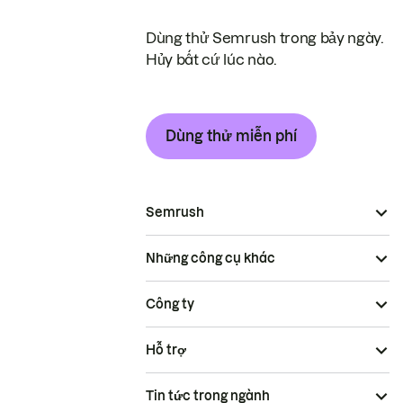
Dùng thử Semrush trong bảy ngày.
Hủy bất cứ lúc nào.
Dùng thử miễn phí
Semrush
Những công cụ khác
Công ty
Hỗ trợ
Tin tức trong ngành