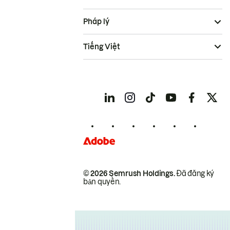
Pháp lý
Tiếng Việt
© 2026 Semrush Holdings.
Đã đăng ký
bản quyền.