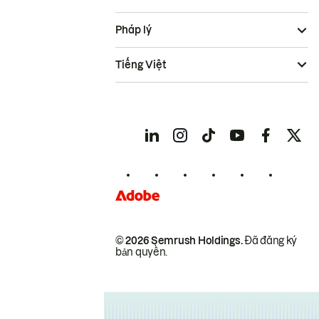
Pháp lý
Tiếng Việt
© 2026 Semrush Holdings.
Đã đăng ký
bản quyền.