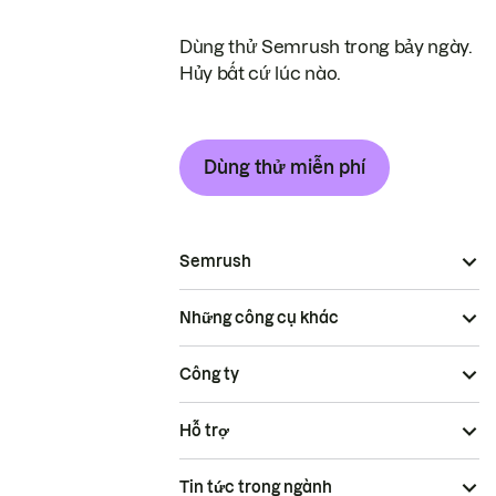
Dùng thử Semrush trong bảy ngày.
Hủy bất cứ lúc nào.
Dùng thử miễn phí
Semrush
Những công cụ khác
Công ty
Hỗ trợ
Tin tức trong ngành