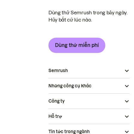
Dùng thử Semrush trong bảy ngày.
Hủy bất cứ lúc nào.
Dùng thử miễn phí
Semrush
Những công cụ khác
Công ty
Hỗ trợ
Tin tức trong ngành