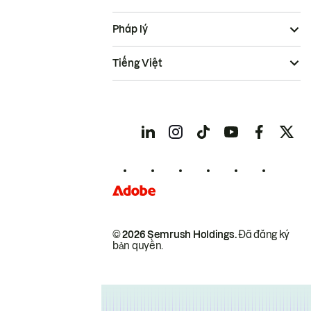
Pháp lý
Tiếng Việt
© 2026 Semrush Holdings.
Đã đăng ký
bản quyền.