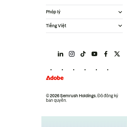
Pháp lý
Tiếng Việt
© 2026 Semrush Holdings.
Đã đăng ký
bản quyền.