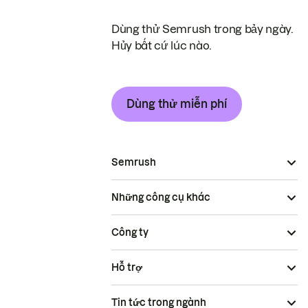
Dùng thử Semrush trong bảy ngày.
Hủy bất cứ lúc nào.
Dùng thử miễn phí
Semrush
Những công cụ khác
Công ty
Hỗ trợ
Tin tức trong ngành