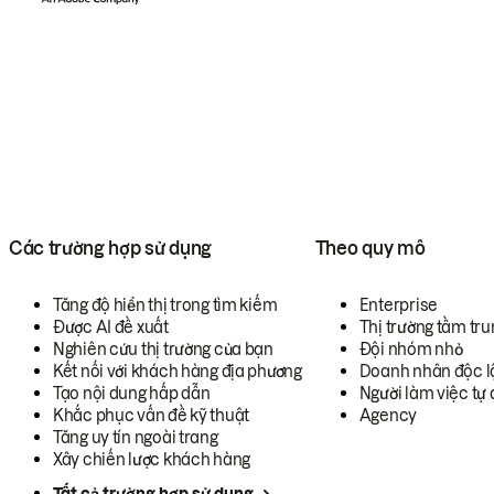
Các trường hợp sử dụng
Theo quy mô
Tăng độ hiển thị trong tìm kiếm
Enterprise
Được AI đề xuất
Thị trường tầm tru
Nghiên cứu thị trường của bạn
Đội nhóm nhỏ
Kết nối với khách hàng địa phương
Doanh nhân độc l
Tạo nội dung hấp dẫn
Người làm việc tự 
Khắc phục vấn đề kỹ thuật
Agency
Tăng uy tín ngoài trang
Xây chiến lược khách hàng