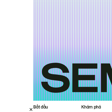
Bắt đầu
Khám phá