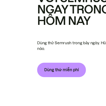
NGAY TRON
HÔM NAY
Dùng thử Semrush trong bảy ngày. Hủy
nào.
Dùng thử miễn phí