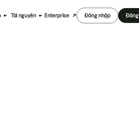
p
Tài nguyên
Enterprise
Đăng nhập
Đăng