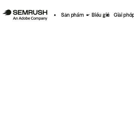
Sản phẩm
Biểu giá
Giải phá