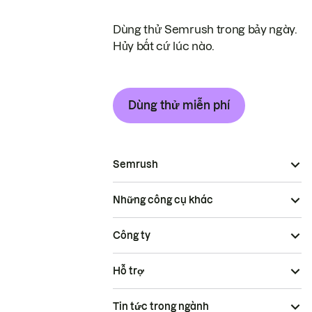
Dùng thử Semrush trong bảy ngày.
Hủy bất cứ lúc nào.
Dùng thử miễn phí
Semrush
Những công cụ khác
Công ty
Hỗ trợ
Tin tức trong ngành