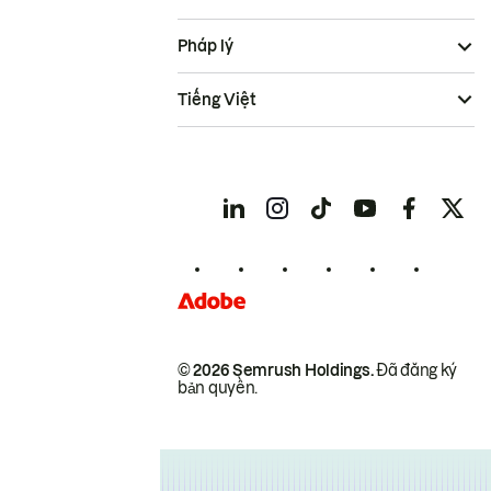
Pháp lý
Tiếng Việt
© 2026 Semrush Holdings.
Đã đăng ký
bản quyền.