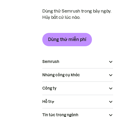
Dùng thử Semrush trong bảy ngày.
Hủy bất cứ lúc nào.
Dùng thử miễn phí
Semrush
Những công cụ khác
Công ty
Hỗ trợ
Tin tức trong ngành