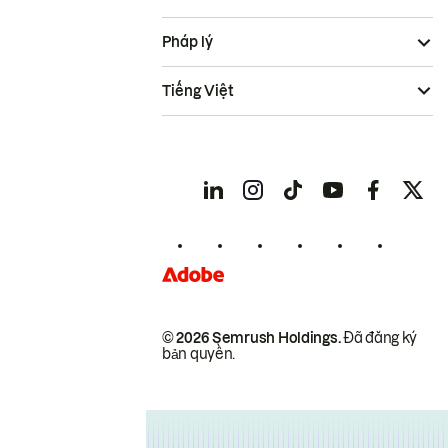
Pháp lý
Tiếng Việt
© 2026 Semrush Holdings.
Đã đăng ký
bản quyền.