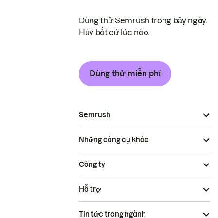
Dùng thử Semrush trong bảy ngày.
Hủy bất cứ lúc nào.
Dùng thử miễn phí
Semrush
Những công cụ khác
Công ty
Hỗ trợ
Tin tức trong ngành