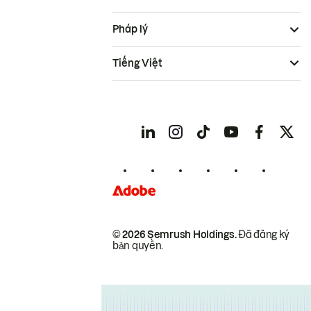
Pháp lý
Tiếng Việt
© 2026 Semrush Holdings.
Đã đăng ký
bản quyền.