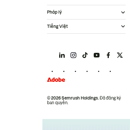
Pháp lý
Tiếng Việt
© 2026 Semrush Holdings.
Đã đăng ký
bản quyền.