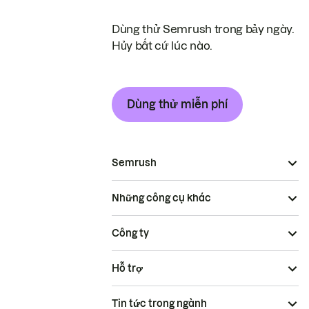
Dùng thử Semrush trong bảy ngày.
Hủy bất cứ lúc nào.
Dùng thử miễn phí
Semrush
Những công cụ khác
Công ty
Hỗ trợ
Tin tức trong ngành