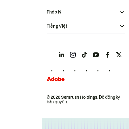
Pháp lý
Tiếng Việt
© 2026 Semrush Holdings.
Đã đăng ký
bản quyền.