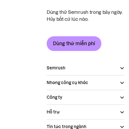
Dùng thử Semrush trong bảy ngày.
Hủy bất cứ lúc nào.
Dùng thử miễn phí
Semrush
Những công cụ khác
Công ty
Hỗ trợ
Tin tức trong ngành