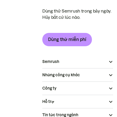
Dùng thử Semrush trong bảy ngày.
Hủy bất cứ lúc nào.
Dùng thử miễn phí
Semrush
Những công cụ khác
Công ty
Hỗ trợ
Tin tức trong ngành