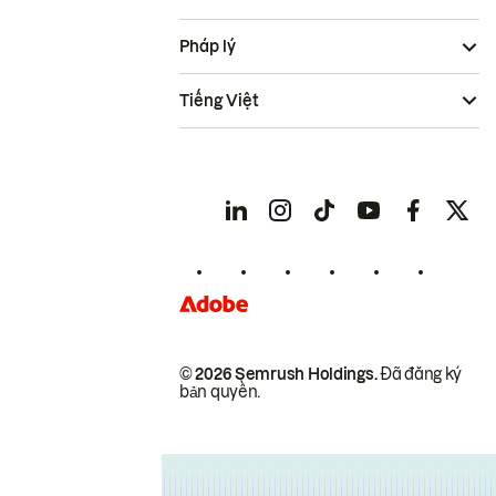
Pháp lý
Tiếng Việt
© 2026 Semrush Holdings.
Đã đăng ký
bản quyền.