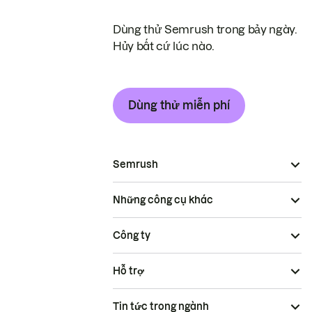
Dùng thử Semrush trong bảy ngày.
Hủy bất cứ lúc nào.
Dùng thử miễn phí
Semrush
Những công cụ khác
Công ty
Hỗ trợ
Tin tức trong ngành