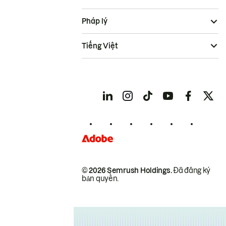
Pháp lý
Tiếng Việt
© 2026 Semrush Holdings.
Đã đăng ký
bản quyền.