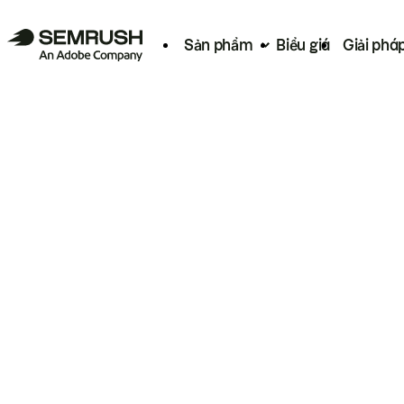
Sản phẩm
Biểu giá
Giải phá