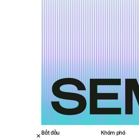
Bắt đầu
Khám phá