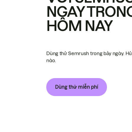
NGAY TRON
HÔM NAY
Dùng thử Semrush trong bảy ngày. Hủy
nào.
Dùng thử miễn phí