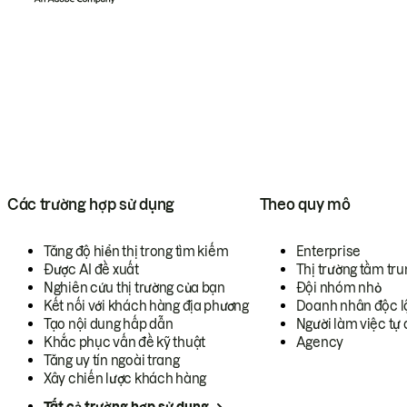
Các trường hợp sử dụng
Theo quy mô
Tăng độ hiển thị trong tìm kiếm
Enterprise
Được AI đề xuất
Thị trường tầm tru
Nghiên cứu thị trường của bạn
Đội nhóm nhỏ
Kết nối với khách hàng địa phương
Doanh nhân độc l
Tạo nội dung hấp dẫn
Người làm việc tự 
Khắc phục vấn đề kỹ thuật
Agency
Tăng uy tín ngoài trang
Xây chiến lược khách hàng