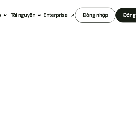
p
Tài nguyên
Enterprise
Đăng nhập
Đăng