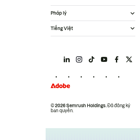
Pháp lý
Tiếng Việt
© 2026 Semrush Holdings.
Đã đăng ký
bản quyền.