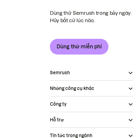
Dùng thử Semrush trong bảy ngày.
Hủy bất cứ lúc nào.
Dùng thử miễn phí
Semrush
Những công cụ khác
Công ty
Hỗ trợ
Tin tức trong ngành