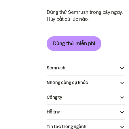
Dùng thử Semrush trong bảy ngày.
Hủy bất cứ lúc nào.
Dùng thử miễn phí
Semrush
Những công cụ khác
Công ty
Hỗ trợ
Tin tức trong ngành