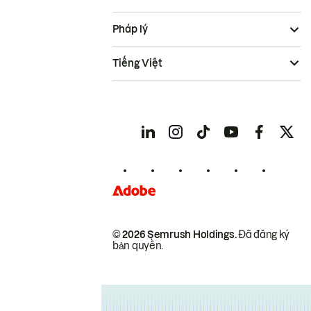
Pháp lý
Tiếng Việt
© 2026 Semrush Holdings.
Đã đăng ký
bản quyền.