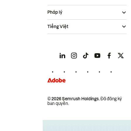
Pháp lý
Tiếng Việt
© 2026 Semrush Holdings.
Đã đăng ký
bản quyền.