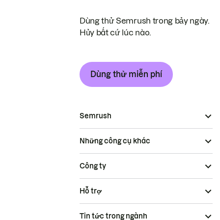
Dùng thử Semrush trong bảy ngày.
Hủy bất cứ lúc nào.
Dùng thử miễn phí
Semrush
Những công cụ khác
Công ty
Hỗ trợ
Tin tức trong ngành