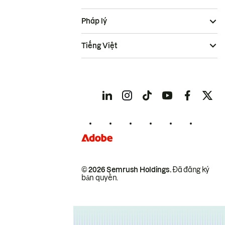
Pháp lý
Tiếng Việt
© 2026 Semrush Holdings.
Đã đăng ký
bản quyền.