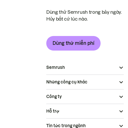
Dùng thử Semrush trong bảy ngày.
Hủy bất cứ lúc nào.
Dùng thử miễn phí
Semrush
Những công cụ khác
Công ty
Hỗ trợ
Tin tức trong ngành