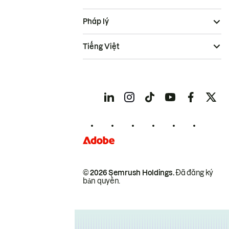
Pháp lý
Tiếng Việt
© 2026 Semrush Holdings.
Đã đăng ký
bản quyền.