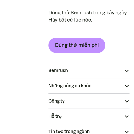
Dùng thử Semrush trong bảy ngày.
Hủy bất cứ lúc nào.
Dùng thử miễn phí
Semrush
Những công cụ khác
Công ty
Hỗ trợ
Tin tức trong ngành