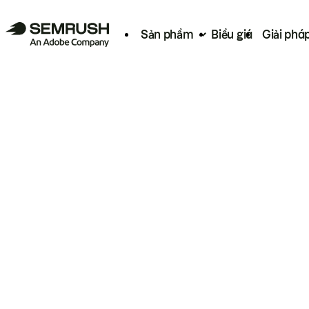
Sản phẩm
Biểu giá
Giải phá