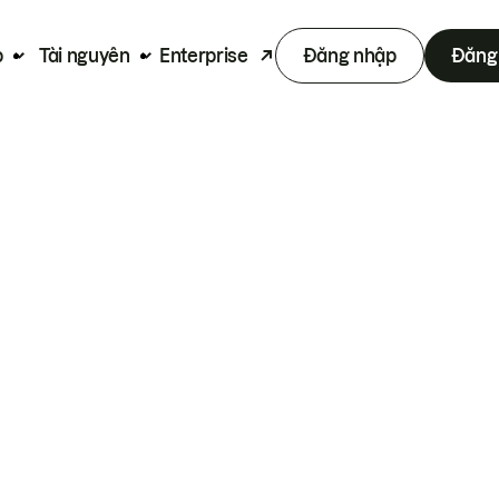
p
Tài nguyên
Enterprise
Đăng nhập
Đăng