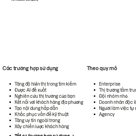
Các trường hợp sử dụng
Theo quy mô
Tăng độ hiển thị trong tìm kiếm
Enterprise
Được AI đề xuất
Thị trường tầm tru
Nghiên cứu thị trường của bạn
Đội nhóm nhỏ
Kết nối với khách hàng địa phương
Doanh nhân độc l
Tạo nội dung hấp dẫn
Người làm việc tự 
Khắc phục vấn đề kỹ thuật
Agency
Tăng uy tín ngoài trang
Xây chiến lược khách hàng