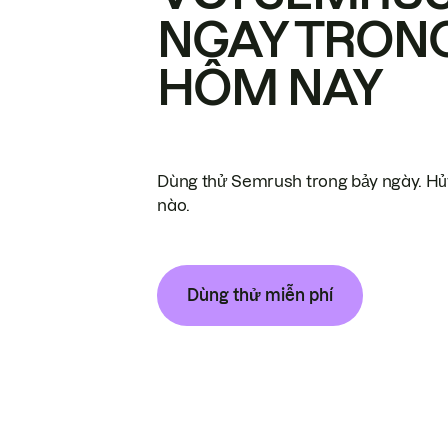
NGAY TRON
HÔM NAY
Dùng thử Semrush trong bảy ngày. Hủy
nào.
Dùng thử miễn phí