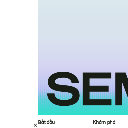
Bắt đầu
Khám phá