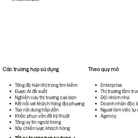
Các trường hợp sử dụng
Theo quy mô
Tăng độ hiển thị trong tìm kiếm
Enterprise
Được AI đề xuất
Thị trường tầm tru
Nghiên cứu thị trường của bạn
Đội nhóm nhỏ
Kết nối với khách hàng địa phương
Doanh nhân độc l
Tạo nội dung hấp dẫn
Người làm việc tự 
Khắc phục vấn đề kỹ thuật
Agency
Tăng uy tín ngoài trang
Xây chiến lược khách hàng