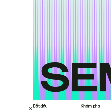
Bắt đầu
Khám phá