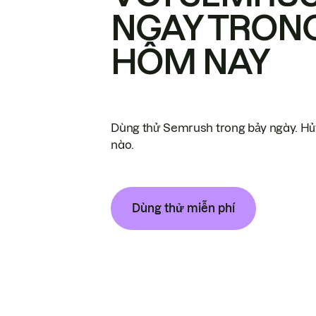
NGAY TRON
HÔM NAY
Dùng thử Semrush trong bảy ngày. Hủy
nào.
Dùng thử miễn phí