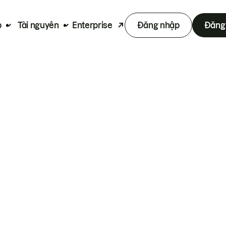
p
Tài nguyên
Enterprise
Đăng nhập
Đăng