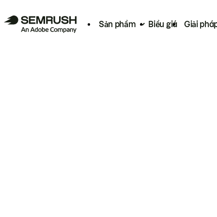
Sản phẩm
Biểu giá
Giải phá