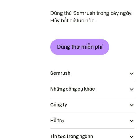
Dùng thử Semrush trong bảy ngày.
Hủy bất cứ lúc nào.
Dùng thử miễn phí
Semrush
Những công cụ khác
Công ty
Hỗ trợ
Tin tức trong ngành