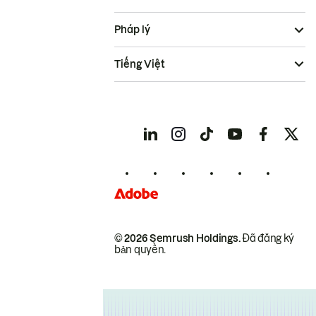
Pháp lý
Tiếng Việt
© 2026 Semrush Holdings.
Đã đăng ký
bản quyền.