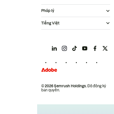
Pháp lý
Tiếng Việt
© 2026 Semrush Holdings.
Đã đăng ký
bản quyền.