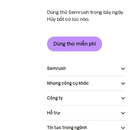
Dùng thử Semrush trong bảy ngày.
Hủy bất cứ lúc nào.
Dùng thử miễn phí
Semrush
Những công cụ khác
Công ty
Hỗ trợ
Tin tức trong ngành