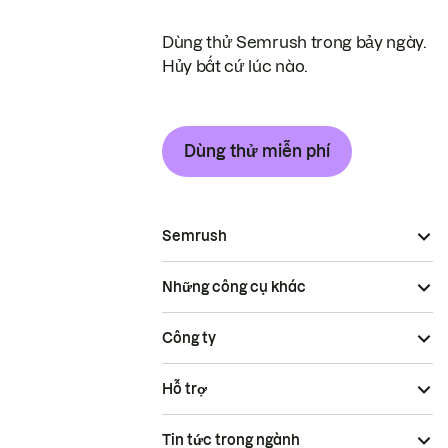
Dùng thử Semrush trong bảy ngày.
Hủy bất cứ lúc nào.
Dùng thử miễn phí
Semrush
Những công cụ khác
Công ty
Hỗ trợ
Tin tức trong ngành