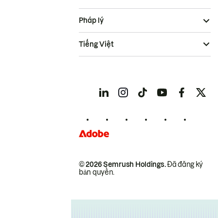
Pháp lý
Tiếng Việt
© 2026 Semrush Holdings.
Đã đăng ký
bản quyền.